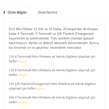
Ürün Bilgisi
Önerileriniz
ELO Mini Röleler 12 Volt ve 24 Voltta, 20 Amper'den 40 Ampere
kadar 4 Terminalli, 5 Terminalli ve Çift Plantinli (Changeover)
seçenekleri ile üretilmektedir. Tüm ürünlerin standart (parazit
bastırmasız), diyotlu ve dirençli alternatifi bulunmaktadır. Ayrıca
toz korumalı ve su geçirmez seçenekleri mevcuttur.
12V 4 Terminalli Mini Rölelere ait teknik bilgilere ulaşmak için
lütfen
tıklayın
12V 5 Terminalli Mini Rölelere ait teknik bilgilere ulaşmak için
lütfen
tıklayın
12V Çift Platinli (Changeover) Mini Rölelere ait teknik bilgilere
ulaşmak için lütfen
tıklayın
24V 4 Terminalli Mini Rölelere ait teknik bilgilere ulaşmak için
lütfen
tıklayın