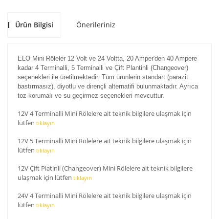
Ürün Bilgisi
Önerileriniz
ELO Mini Röleler 12 Volt ve 24 Voltta, 20 Amper'den 40 Ampere
kadar 4 Terminalli, 5 Terminalli ve Çift Plantinli (Changeover)
seçenekleri ile üretilmektedir. Tüm ürünlerin standart (parazit
bastırmasız), diyotlu ve dirençli alternatifi bulunmaktadır. Ayrıca
toz korumalı ve su geçirmez seçenekleri mevcuttur.
12V 4 Terminalli Mini Rölelere ait teknik bilgilere ulaşmak için
lütfen
tıklayın
12V 5 Terminalli Mini Rölelere ait teknik bilgilere ulaşmak için
lütfen
tıklayın
12V Çift Platinli (Changeover) Mini Rölelere ait teknik bilgilere
ulaşmak için lütfen
tıklayın
24V 4 Terminalli Mini Rölelere ait teknik bilgilere ulaşmak için
lütfen
tıklayın