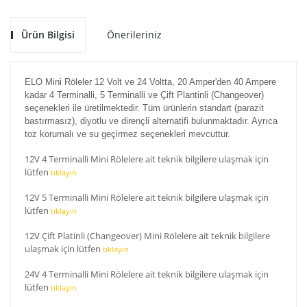
Ürün Bilgisi
Önerileriniz
ELO Mini Röleler 12 Volt ve 24 Voltta, 20 Amper'den 40 Ampere
kadar 4 Terminalli, 5 Terminalli ve Çift Plantinli (Changeover)
seçenekleri ile üretilmektedir. Tüm ürünlerin standart (parazit
bastırmasız), diyotlu ve dirençli alternatifi bulunmaktadır. Ayrıca
toz korumalı ve su geçirmez seçenekleri mevcuttur.
12V 4 Terminalli Mini Rölelere ait teknik bilgilere ulaşmak için
lütfen
tıklayın
12V 5 Terminalli Mini Rölelere ait teknik bilgilere ulaşmak için
lütfen
tıklayın
12V Çift Platinli (Changeover) Mini Rölelere ait teknik bilgilere
ulaşmak için lütfen
tıklayın
24V 4 Terminalli Mini Rölelere ait teknik bilgilere ulaşmak için
lütfen
tıklayın