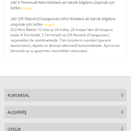
24V 5 Terminalli Mini Rölelere ait teknik bilgilere ulaşmak için
lütfen
tıklayın
24V Çift Platinli (Changeover) Mini Rölelere ait teknik bilgilere
ulaşmak için lütfen
tıklayın
ELO Mini Röleler 12 Volt ve 24 Voltta, 20 Amper'den 40 Ampere
kadar 4 Terminalli, 5 Terminalli ve Çift Plantinli (Changeover)
seçenekleri ile üretilmektedir. Tüm ürünlerin standart (parazit
bastırmasız), diyotlu ve dirençli alternatifi bulunmaktadır. Ayrıca toz
korumalı ve su geçirmez seçenekleri mevcuttur.
KURUMSAL
ALIŞVERİŞ
ÜYELİK