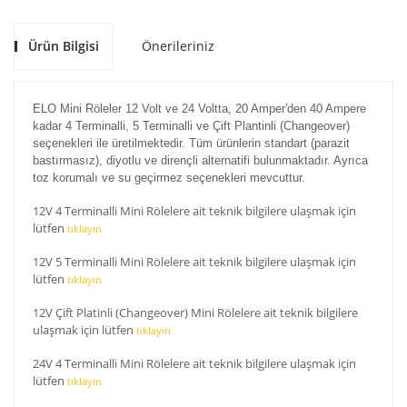
Ürün Bilgisi
Önerileriniz
ELO Mini Röleler 12 Volt ve 24 Voltta, 20 Amper'den 40 Ampere
kadar 4 Terminalli, 5 Terminalli ve Çift Plantinli (Changeover)
seçenekleri ile üretilmektedir. Tüm ürünlerin standart (parazit
bastırmasız), diyotlu ve dirençli alternatifi bulunmaktadır. Ayrıca
toz korumalı ve su geçirmez seçenekleri mevcuttur.
12V 4 Terminalli Mini Rölelere ait teknik bilgilere ulaşmak için
lütfen
tıklayın
12V 5 Terminalli Mini Rölelere ait teknik bilgilere ulaşmak için
lütfen
tıklayın
12V Çift Platinli (Changeover) Mini Rölelere ait teknik bilgilere
ulaşmak için lütfen
tıklayın
24V 4 Terminalli Mini Rölelere ait teknik bilgilere ulaşmak için
lütfen
tıklayın