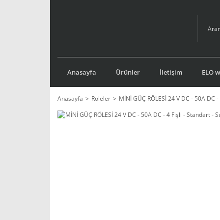
Anasayfa
Ürünler
İletişim
ELO we
Anasayfa
Röleler
MİNİ GÜÇ RÖLESİ 24 V DC - 50A DC - 4