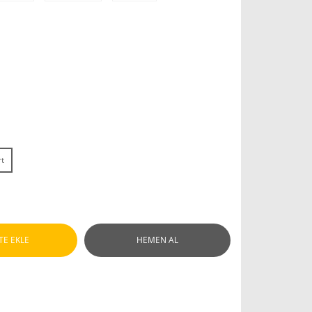
t
TE EKLE
HEMEN AL