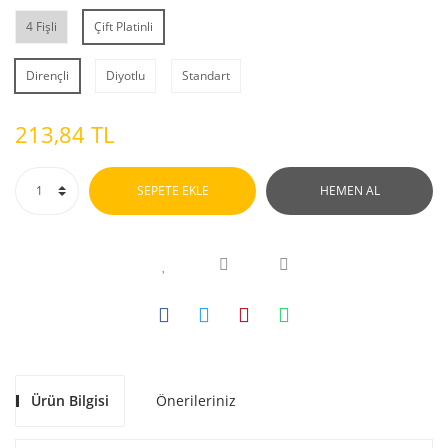
4 Fişli
Çift Platinli
Dirençli
Diyotlu
Standart
213,84 TL
SEPETE EKLE
HEMEN AL
Ürün Bilgisi
Önerileriniz