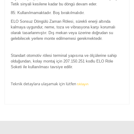
Tetik sinyali kesilene kadar bu döngü devam eder.
85: Kullanılmamaktadır. Boş bırakılmalıdır.
ELO
Sonsuz Döngülü Zaman Rölesi
, sürekli enerji altında
kalmaya uygundur, neme, toza ve vibrasyona karşı korumalı
olarak tasarlanmıştır. Dış mekan veya üzerine doğrudan su
gelebilecek yerlere monte edilmemesi gerekmektedir.
Standart otomotiv rölesi terminal yapısına ve ölçülerine sahip
olduğundan, kolay montaj için 207.150.251 kodlu ELO Röle
Soketi ile kullanılması tavsiye edilir.
Teknik detaylara ulaşamak için lütfen
tıklayın