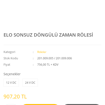
ELO SONSUZ DÖNGÜLÜ ZAMAN RÖLESİ
Kategori
Röleler
Stok Kodu
201.009.005 / 201.009.006
Fiyat
756,00 TL + KDV
Seçenekler
12 V DC
24 V DC
907,20 TL