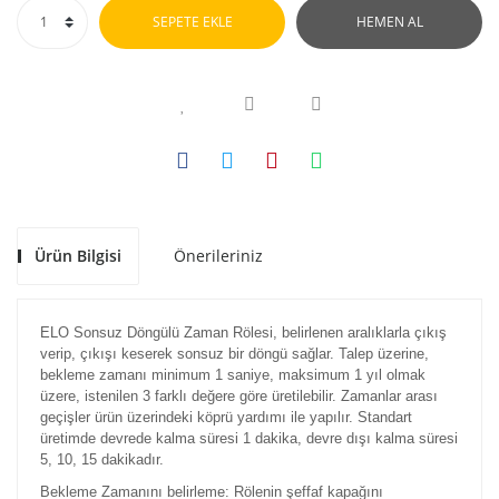
SEPETE EKLE
HEMEN AL
Ürün Bilgisi
Önerileriniz
ELO Sonsuz Döngülü Zaman Rölesi, belirlenen aralıklarla çıkış
verip, çıkışı keserek sonsuz bir döngü sağlar. Talep üzerine,
bekleme zamanı minimum 1 saniye, maksimum 1 yıl olmak
üzere, istenilen 3 farklı değere göre üretilebilir. Zamanlar arası
geçişler ürün üzerindeki köprü yardımı ile yapılır. Standart
üretimde devrede kalma süresi 1 dakika, devre dışı kalma süresi
5, 10, 15 dakikadır.
Bekleme Zamanını belirleme: Rölenin şeffaf kapağını