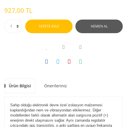
927,00 TL
SEPETE EKLE
HEMEN AL
Ürün Bilgisi
Önerileriniz
Sahip olduğu elektronik devre özel izolasyon malzemesi
kaplandığından nem ve vibrasyondan etkilenmez. Diğer
modellerden farklı olarak alternatör alan sargısına pozitif (+)
enerjinin direkt ulaşmasını sağlar. Aynı zamanda regülatör
çıkışındaki güç transistörü, o anki şartlara en uygun frekansta