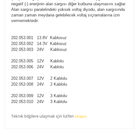
negatif (-) enerjinin alan sargısı diğer kutbuna ulaşmasını sağlar.
Alan sargısı paralelindeki yüksek voltaj diyodu, alan sargısında
zaman zaman meydana gelebilecek voltaj sıçramalarına izin
vermemektedir.
202.053.001 13.8V Kablosuz
202.053.002 14.3V Kablosuz
202.053.003 24V Kablosuz
202.053.005 12V Kablolu
202.053.006 24V Kablolu
202.053.007 12V 2 Kablolu
202.053.008 24V 2 Kablolu
202.053.009 12V 3 Kablolu
202.053.010 24V 3 Kablolu
Teknik bilgilere ulaşmak için lütfen
tıklayın