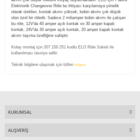
Elektronik Changeover Röle bu ihtiyacı karşılamaya yönelik
olarak üretilen, kontak akımı yüksek, bobin akımı çok düşük
olan özel bir röledir. Sadece 2 miliamper bobin akımı ile çalışan
bu röle, 12V'da 40 amper açık kontak ve 30 amper kapalı
kontak, 24V'da 30 amper açık kontak, 20 amper kapalı kontak
akımı taşıma özelliğine sahiptir.
Kolay montaj için 207.150.251 kodlu ELO Röle Soketi ile
kullanılması tavsiye edilir.
Teknik bilgilere ulaşmak için lütfen
tıklayın
KURUMSAL
ALIŞVERİŞ