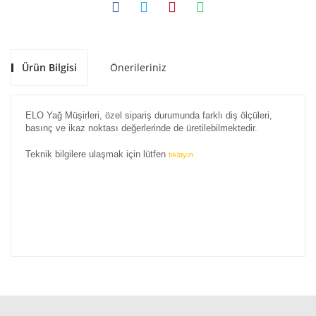
Ürün Bilgisi
Önerileriniz
ELO Yağ Müşirleri, özel sipariş durumunda farklı diş ölçüleri,
basınç ve ikaz noktası değerlerinde de üretilebilmektedir.
Teknik bilgilere ulaşmak için lütfen
tıklayın