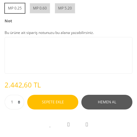
MP 0.25
MP 0.60
MP 5.20
Not
Bu ürüne ait sipariş notunuzu bu alana yazabilirsiniz.
2.442,60 TL
SEPETE EKLE
HEMEN AL