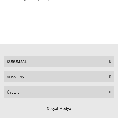
KURUMSAL
ALIŞVERİŞ
ÜYELİK
Sosyal Medya