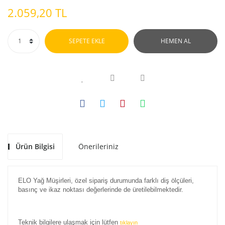
2.059,20 TL
SEPETE EKLE
HEMEN AL
Ürün Bilgisi
Önerileriniz
ELO Yağ Müşirleri, özel sipariş durumunda farklı diş ölçüleri,
basınç ve ikaz noktası değerlerinde de üretilebilmektedir.
Teknik bilgilere ulaşmak için lütfen
tıklayın