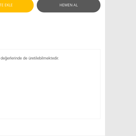
TE EKLE
HEMEN AL
değerlerinde de üretilebilmektedir.