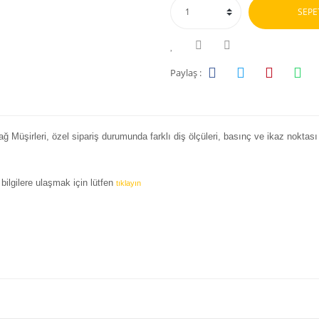
SEPE
Paylaş :
 Müşirleri, özel sipariş durumunda farklı diş ölçüleri, basınç ve ikaz noktası 
bilgilere ulaşmak için lütfen
tıklayın