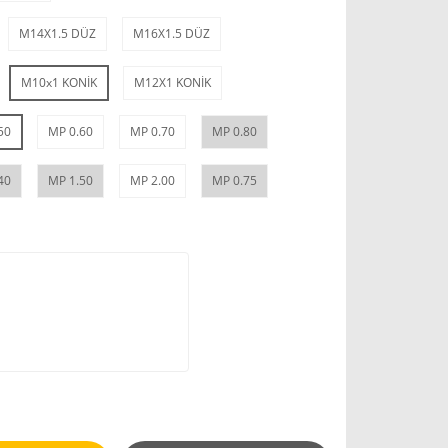
M14X1.5 DÜZ
M16X1.5 DÜZ
M10x1 KONİK
M12X1 KONİK
50
MP 0.60
MP 0.70
MP 0.80
40
MP 1.50
MP 2.00
MP 0.75