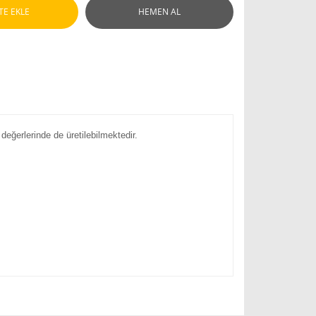
TE EKLE
HEMEN AL
değerlerinde de üretilebilmektedir.