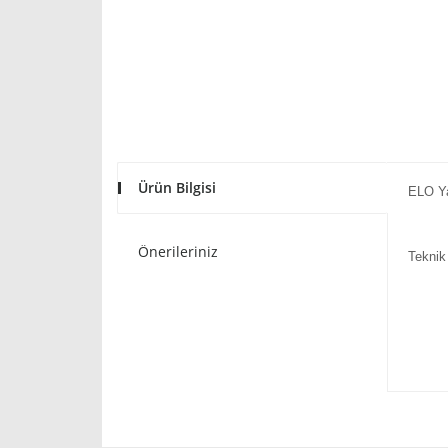
Ürün Bilgisi
ELO Yağ
Önerileriniz
Teknik 