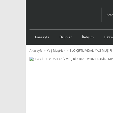
Anasayfa
Ürünler
İletişim
ELO we
Anasayfa
Yağ Müşirleri
ELO ÇİFTLİ VİDALI YAĞ MÜŞİRİ 