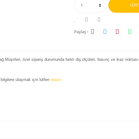
SEPE
Paylaş :
 Müşirleri, özel sipariş durumunda farklı diş ölçüleri, basınç ve ikaz noktası 
bilgilere ulaşmak için lütfen
tıklayın