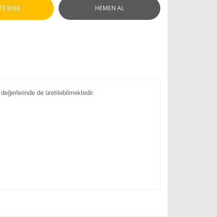
TE EKLE
HEMEN AL
değerlerinde de üretilebilmektedir.