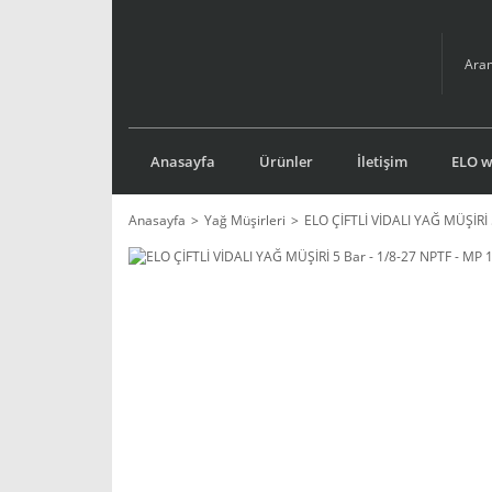
Anasayfa
Ürünler
İletişim
ELO we
Anasayfa
Yağ Müşirleri
ELO ÇİFTLİ VİDALI YAĞ MÜŞİRİ 