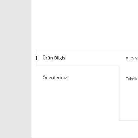
Ürün Bilgisi
ELO Yağ
Önerileriniz
Teknik 