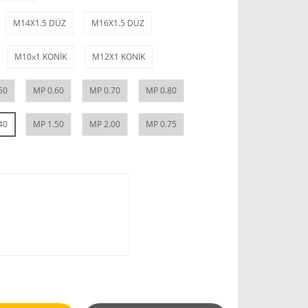
M14X1.5 DÜZ
M16X1.5 DÜZ
M10x1 KONİK
M12X1 KONİK
50
MP 0.60
MP 0.70
MP 0.80
40
MP 1.50
MP 2.00
MP 0.75