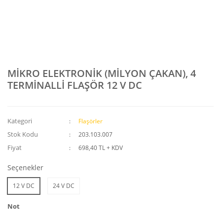
MİKRO ELEKTRONİK (MİLYON ÇAKAN), 4
TERMİNALLİ FLAŞÖR 12 V DC
Kategori
Flaşörler
Stok Kodu
203.103.007
Fiyat
698,40 TL + KDV
Seçenekler
12 V DC
24 V DC
Not