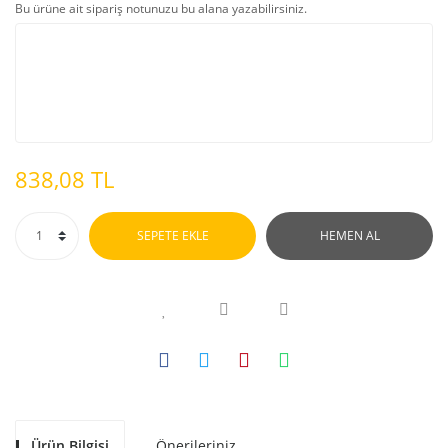
Bu ürüne ait sipariş notunuzu bu alana yazabilirsiniz.
838,08 TL
SEPETE EKLE
HEMEN AL
Ürün Bilgisi
Önerileriniz