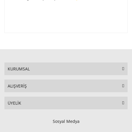
KURUMSAL
ALIŞVERİŞ
ÜYELİK
Sosyal Medya