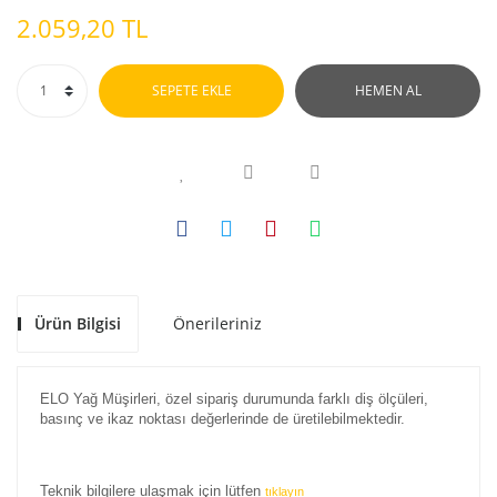
2.059,20 TL
SEPETE EKLE
HEMEN AL
Ürün Bilgisi
Önerileriniz
ELO Yağ Müşirleri, özel sipariş durumunda farklı diş ölçüleri,
basınç ve ikaz noktası değerlerinde de üretilebilmektedir.
Teknik bilgilere ulaşmak için lütfen
tıklayın