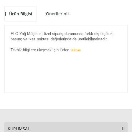
Ürün Bilgisi
Önerileriniz
ELO Yağ Müşirleri, özel sipariş durumunda farklı diş ölçüleri,
basınç ve ikaz noktası değerlerinde de üretilebilmektedir.
Teknik bilgilere ulaşmak için lütfen
tıklayın
KURUMSAL